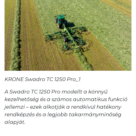
KRONE Swadro TC 1250 Pro_1
A Swadro TC 1250 Pro modellt a könnyű
kezelhetőség és a számos automatikus funkció
jellemzi – ezek alkotják a rendkívül hatékony
rendképzés és a legjobb takarmányminőség
alapját.