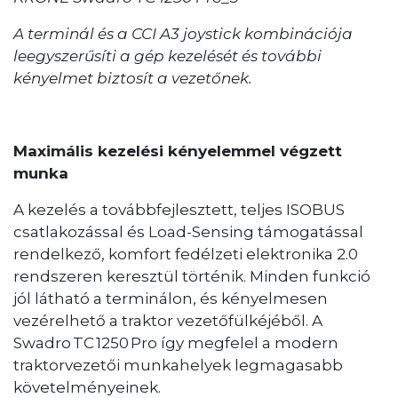
A terminál és a CCI A3 joystick kombinációja
leegyszerűsíti a gép kezelését és további
kényelmet biztosít a vezetőnek.
Maximális kezelési kényelemmel végzett
munka
A kezelés a továbbfejlesztett, teljes ISOBUS
csatlakozással és Load-Sensing támogatással
rendelkező, komfort fedélzeti elektronika 2.0
rendszeren keresztül történik. Minden funkció
jól látható a terminálon, és kényelmesen
vezérelhető a traktor vezetőfülkéjéből. A
Swadro TC 1250 Pro így megfelel a modern
traktorvezetői munkahelyek legmagasabb
követelményeinek.