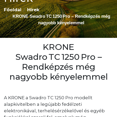
Főoldal
Hírek
KRONE Swadro TC 1250 Pro – Rendképzés még
nagyobb kényelemmel
KRONE
Swadro TC 1250 Pro –
Rendképzés még
nagyobb kényelemmel
A KRONE a Swadro TC 1250 Pro modellt
alapkivitelben a legújabb fedélzeti
elektronikával, terhelésérzékelővel és egyéb