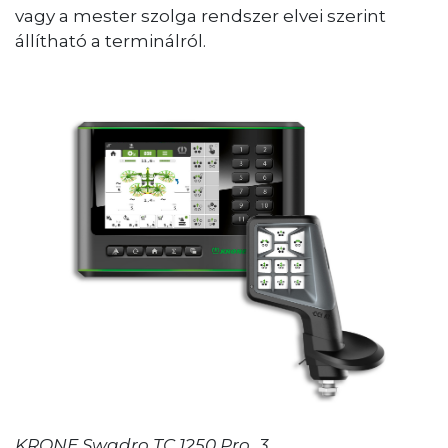
vagy a mester szolga rendszer elvei szerint
állítható a terminálról.
KRONE Swadro TC 1250 Pro_3