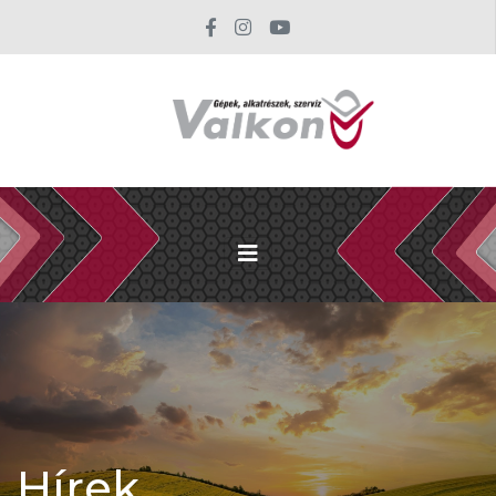
Hírek