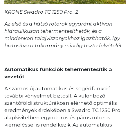
KRONE Swadro TC 1250 Pro_2
Az első és a hátsó rotorok egyaránt aktívan
hidraulikusan tehermentesíthetők, és a
mindenkori talajviszonyokhoz igazíthatók, így
biztosítva a takarmány mindig tiszta felvételét.
Automatikus funkciók tehermentesítik a
vezetőt
A számos új automatikus és segédfunkció
további kényelmet biztosít. A különböző
szántóföldi struktúrákban elérhető optimális
eredmények érdekében a Swadro TC 1250 Pro
alapkivitelben egyrotoros és páros rotoros
kiemeléssel is rendelkezik. Az automatikus