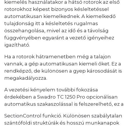
kiemelés használatakor a hátsó rotorok az első
rotorokhoz képest bizonyos késleltetéssel
automatikusan kiemelkednek. A kiemelkedő
tulajdonság itt a késleltetés rugalmas
összehangolása, mivel az idő és a távolság
függvényében egyaránt a vezető igényeihez
igazítható.
Ha a rotorok hátramenetben még a talajon
vannak, a gép automatikusan kiemeli őket. Ez a
rendképző, de különösen a gyep károsodását is
megakadályozza.
A vezetési kényelem további fokozása
érdekében a Swadro TC 1250 Pro opcionálisan
automatikus szakaszolással is felszerelhető, ez a
SectionControl funkció. Különösen szabálytalan
szántóföldi struktúrák és hosszú munkanapok