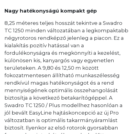
Nagy hatékonyságú kompakt gép
8,25 méteres teljes hosszát tekintve a Swadro
TC 1250 minden változatában a legkompaktabb
négyrotoros rendképző jelenleg a piacon. Ez a
kialakítás pozitív hatással van a
fordulékonyságra és megkönnyíti a kezelést,
különösen kis, kanyargós vagy egyenetlen
területeken. A 9,80 és 12,50 m között
fokozatmentesen állítható munkaszélesség
rendkívül magas hatékonyságot és a rend
mennyiségének optimális összehangolását
biztosítja a következő betakarítógéppel. A
Swadro TC 1250 / Plus modellhez hasonlóan a
jól bevált EasyLine hajtáskoncepció az új Pro
változatban is optimális takarmányáramlást
biztosít. Ilyenkor az első rotorok gyorsabban