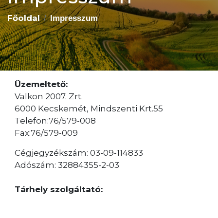
Főoldal
Impresszum
Üzemeltető:
Valkon 2007. Zrt.
6000 Kecskemét, Mindszenti Krt.55
Telefon:76/579-008
Fax:76/579-009
Cégjegyzékszám: 03-09-114833
Adószám: 32884355-2-03
Tárhely szolgáltató: