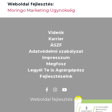
Weboldal fejlesztés:
Moringo Marketing Ügynökség
Videók
Karrier
ÁSZF
Adatvédelmi szabályzat
Impresszum
Megfosz
Legyél Te is Agrárgépész
Fejlesztéseink
Weboldal fejlesztés: