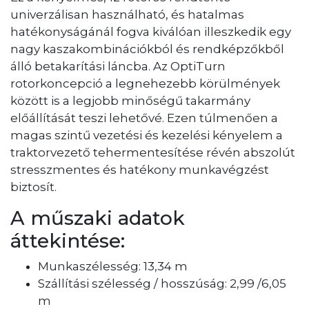
univerzálisan használható, és hatalmas
hatékonyságánál fogva kiválóan illeszkedik egy
nagy kaszakombinációkból és rendképzőkből
álló betakarítási láncba. Az OptiTurn
rotorkoncepció a legnehezebb körülmények
között is a legjobb minőségű takarmány
előállítását teszi lehetővé. Ezen túlmenően a
magas szintű vezetési és kezelési kényelem a
traktorvezető tehermentesítése révén abszolút
stresszmentes és hatékony munkavégzést
biztosít.
A műszaki adatok
áttekintése:
Munkaszélesség: 13,34 m
Szállítási szélesség / hosszúság: 2,99 /6,05
m