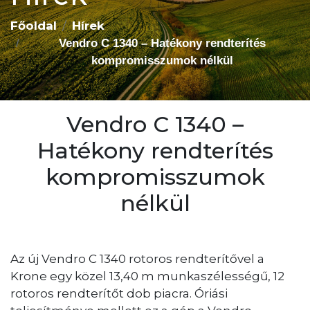
Főoldal
Hírek
Vendro C 1340 – Hatékony rendterítés
kompromisszumok nélkül
Vendro C 1340 –
Hatékony rendterítés
kompromisszumok
nélkül
Az új Vendro C 1340 rotoros rendterítővel a
Krone egy közel 13,40 m munkaszélességű, 12
rotoros rendterítőt dob piacra. Óriási