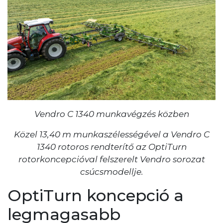
Vendro C 1340 munkavégzés közben
Közel 13,40 m munkaszélességével a Vendro C
1340 rotoros rendterítő az OptiTurn
rotorkoncepcióval felszerelt Vendro sorozat
csúcsmodellje.
OptiTurn koncepció a
legmagasabb