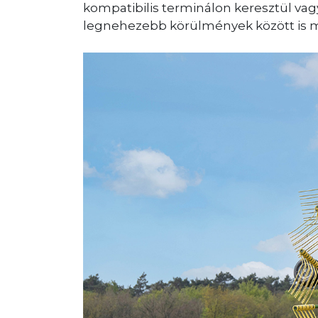
kompatibilis terminálon keresztül vag
legnehezebb körülmények között is m