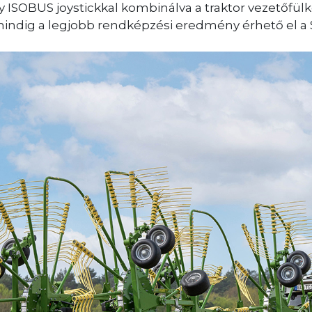
y ISOBUS joystickkal kombinálva a traktor vezetőfül
indig a legjobb rendképzési eredmény érhető el a 