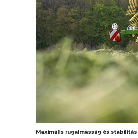
Maximális rugalmasság és stabilitás