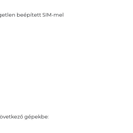
getlen beépített SIM-mel
 következő gépekbe: