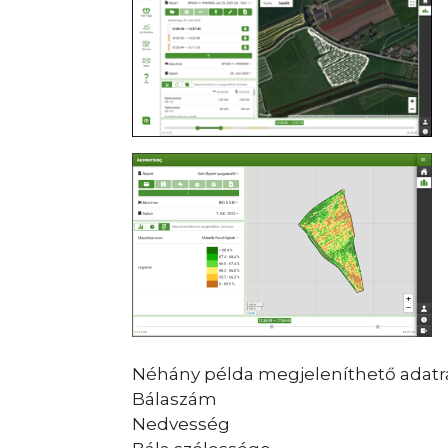
Néhány példa megjeleníthető adatra
Bálaszám
Nedvesség