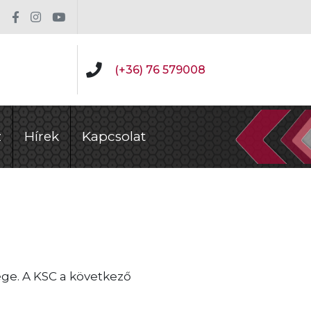
(+36) 76 579008
z
Hírek
Kapcsolat
ge. A KSC a következő