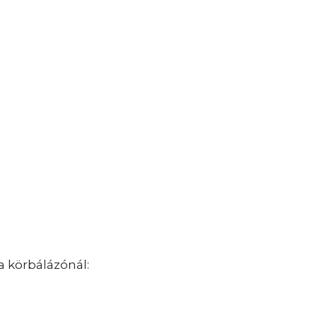
 körbálázónál: