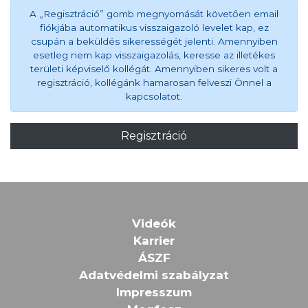
A „Regisztráció” gomb megnyomását követően email
fiókjába automatikus visszaigazoló levelet kap, ez
csupán a beküldés sikerességét jelenti. Amennyiben
esetleg nem kap visszaigazolás, keresse az illetékes
területi képviselő kollégát. Amennyiben sikeres volt a
regisztráció, kollégánk hamarosan felveszi Önnel a
kapcsolatot.
Regisztráció
Videók
Karrier
ÁSZF
Adatvédelmi szabályzat
Impresszum