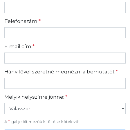
Telefonszám
*
E-mail cím
*
Hány fővel szeretné megnézni a bemutatót
*
Melyik helyszínre jönne:
*
A
*
-gal jelölt mezők kitöltése kötelező!