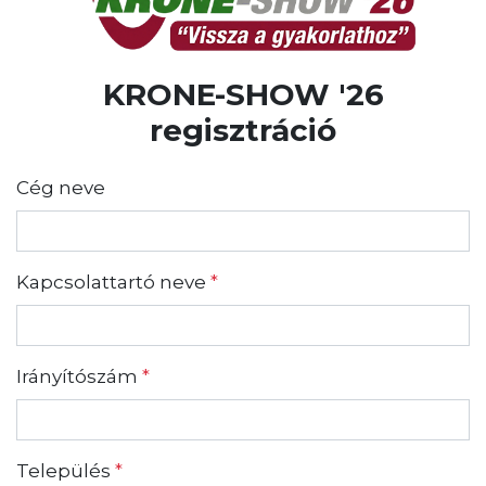
KRONE-SHOW '26
regisztráció
Cég neve
Kapcsolattartó neve
*
Irányítószám
*
Település
*