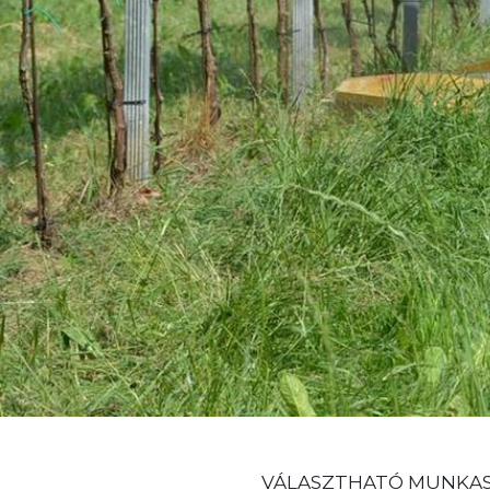
VÁLASZTHATÓ MUNKAS