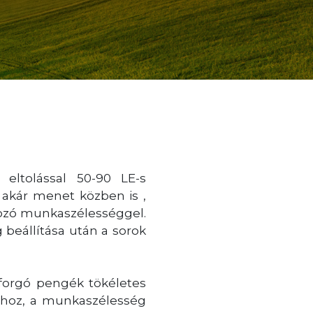
eltolással 50-90 LE-s
 akár menet közben is ,
ltozó munkaszélességgel.
beállítása után a sorok
 forgó pengék tökéletes
áshoz, a munkaszélesség