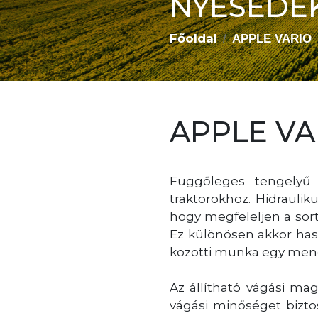
NYESEDÉ
Főoldal
APPLE VARIO
APPLE VA
Függőleges tengelyű 
traktorokhoz. Hidrauli
hogy megfeleljen a sort
Ez különösen akkor has
közötti munka egy men
Az állítható vágási ma
vágási minőséget bizto