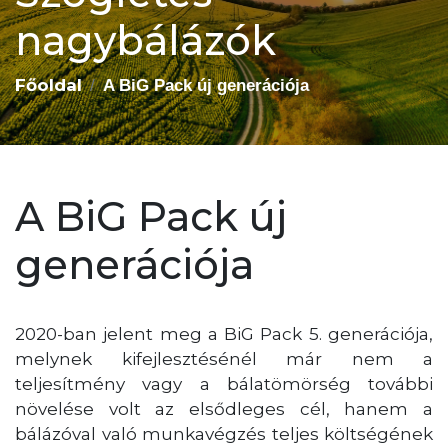
nagybálázók
Főoldal
A BiG Pack új generációja
A BiG Pack új
generációja
2020-ban jelent meg a BiG Pack 5. generációja,
melynek kifejlesztésénél már nem a
teljesítmény vagy a bálatömörség további
növelése volt az elsődleges cél, hanem a
bálázóval való munkavégzés teljes költségének