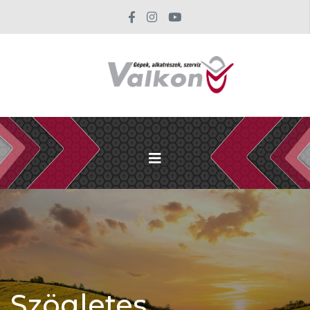
Szögletes