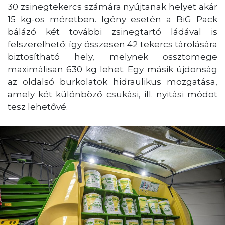
30 zsinegtekercs számára nyújtanak helyet akár
15 kg-os méretben. Igény esetén a BiG Pack
bálázó két további zsinegtartó ládával is
felszerelhető; így összesen 42 tekercs tárolására
biztosítható hely, melynek össztömege
maximálisan 630 kg lehet. Egy másik újdonság
az oldalsó burkolatok hidraulikus mozgatása,
amely két különböző csukási, ill. nyitási módot
tesz lehetővé.