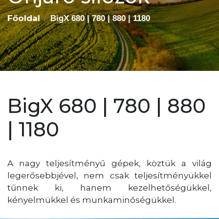
Főoldal
BigX 680 | 780 | 880 | 1180
BigX 680 | 780 | 880
| 1180
A nagy teljesítményű gépek, köztük a világ
legerősebbjével, nem csak teljesítményükkel
tűnnek ki, hanem kezelhetőségükkel,
kényelmükkel és munkaminőségükkel.