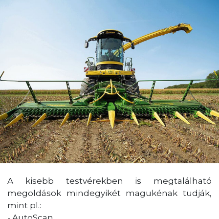
A kisebb testvérekben is megtalálható
megoldások mindegyikét magukénak tudják,
mint pl.:
- AutoScan