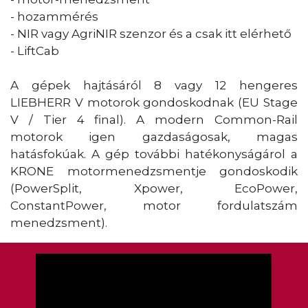
- hozammérés
- NIR vagy AgriNIR szenzor és a csak itt elérhető
- LiftCab
A gépek hajtásáról 8 vagy 12 hengeres
LIEBHERR V motorok gondoskodnak (EU Stage
V / Tier 4 final). A modern Common-Rail
motorok igen gazdaságosak, magas
hatásfokúak. A gép további hatékonyságárol a
KRONE motormenedzsmentje gondoskodik
(PowerSplit, Xpower, EcoPower,
ConstantPower, motor fordulatszám
menedzsment).