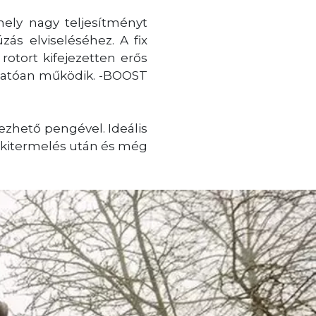
mely nagy teljesítményt
ás elviseléséhez. A fix
otort kifejezetten erős
zhatóan működik. -BOOST
zhető pengével. Ideális
fakitermelés után és még