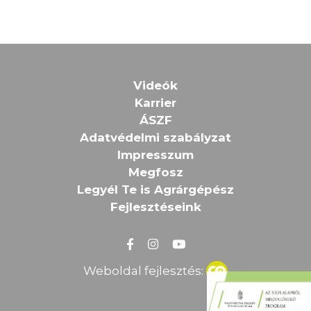
Videók
Karrier
ÁSZF
Adatvédelmi szabályzat
Impresszum
Megfosz
Legyél Te is Agrárgépész
Fejlesztéseink
Weboldal fejlesztés: