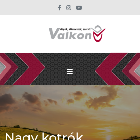
Nagy kotrók