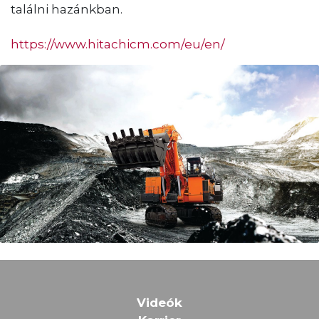
találni hazánkban.
https://www.hitachicm.com/eu/en/
Videók