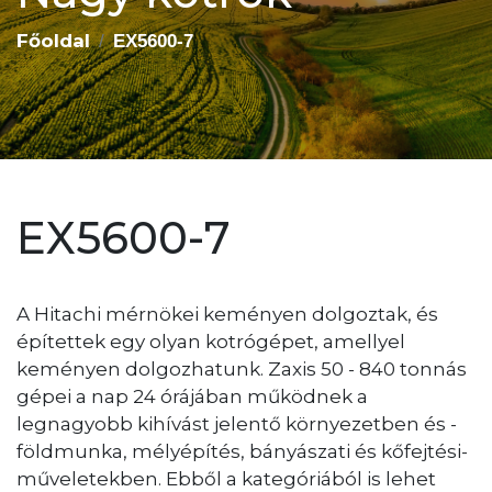
Főoldal
EX5600-7
EX5600-7
A Hitachi mérnökei keményen dolgoztak, és
építettek egy olyan kotrógépet, amellyel
keményen dolgozhatunk. Zaxis 50 - 840 tonnás
gépei a nap 24 órájában működnek a
legnagyobb kihívást jelentő környezetben és -
földmunka, mélyépítés, bányászati és kőfejtési-
műveletekben. Ebből a kategóriából is lehet