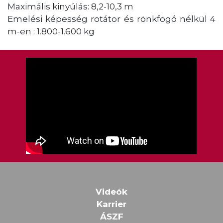
Maximális kinyúlás: 8,2-10,3 m
Emelési képesség rotátor és rönkfogó nélkül 4
m-en : 1.800-1.600 kg
Videók
Karrier
ÁSZF