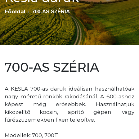
Főoldal
700-AS SZÉRIA
700-AS SZÉRIA
A KESLA 700-as daruk ideálisan használhatóak
nagy méretű rönkök rakodásánál. A 600-ashoz
képest még erősebbek. Használhatjuk
kiközelítő kocsin, aprító gépen, vagy
fűrészüzemekben fixen telepítve.
Modellek: 700, 700T