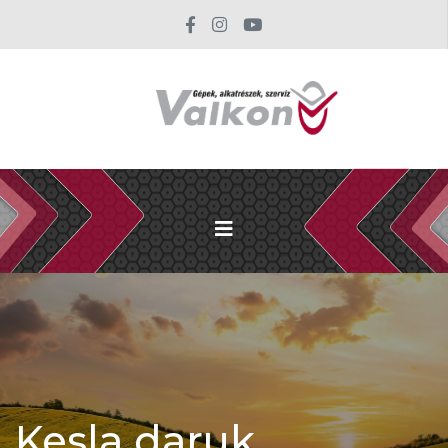
Kesla daruk