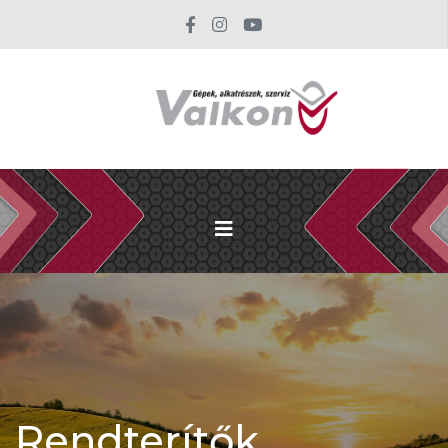
Rendterítők