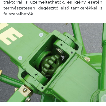
traktorral is üzemeltethetők, és igény esetén
természetesen kiegészítő első támkerékkel is
felszerelhetők.