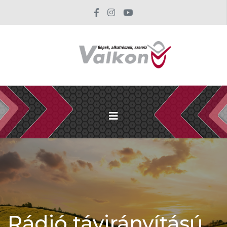
Rádió távirányítású