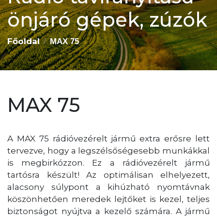
önjáró gépek, zúzók
Főoldal
MAX 75
MAX 75
A MAX 75 rádióvezérelt jármű extra erősre lett
tervezve, hogy a legszélsőségesebb munkákkal
is megbirkózzon. Ez a rádióvezérelt jármű
tartósra készült! Az optimálisan elhelyezett,
alacsony súlypont a kihúzható nyomtávnak
köszönhetően meredek lejtőket is kezel, teljes
biztonságot nyújtva a kezelő számára. A jármű