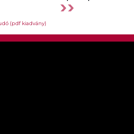
dó (pdf kiadvány)