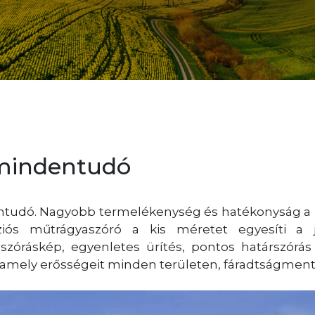
mindentudó
tudó. Nagyobb termelékenység és hatékonyság a
ós műtrágyaszóró a kis méretet egyesíti a 
szóráskép, egyenletes ürítés, pontos határszórás 
 amely erősségeit minden területen, fáradtságment