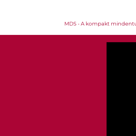
MDS - A kompakt mindentu