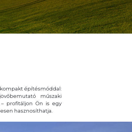
 kompakt építésmóddal:
jövőbemutató műszaki
– profitáljon Ön is egy
esen hasznosíthatja.