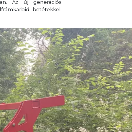
an. Az új generációs
frámkarbid betétekkel.