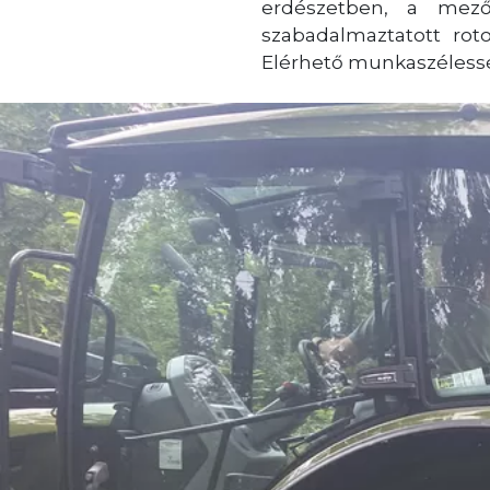
erdészetben, a mező
szabadalmaztatott rot
Elérhető munkaszélesség