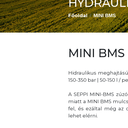
HYDRAUL
Főoldal
MINI BMS
MINI BMS
Hidraulikus meghajtású, 
150-350 bar | 50-150 l / 
A SEPPI MINI-BMS zúzó
miatt a MINI BMS mulcs
fel, és ezáltal még az
lehet elérni.