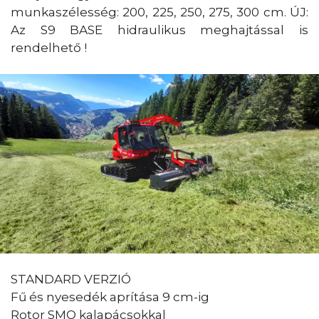
munkaszélesség: 200, 225, 250, 275, 300 cm. ÚJ:
Az S9 BASE hidraulikus meghajtással is
rendelhető !
STANDARD VERZIÓ
Fű és nyesedék aprítása 9 cm-ig
Rotor SMO kalapácsokkal