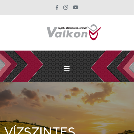
VÍZSZINTES