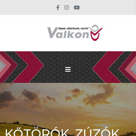
KŐTÖRÓK, ZÚZÓK