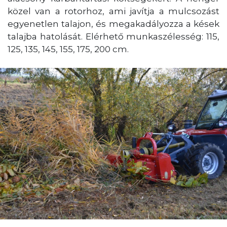
közel van a rotorhoz, ami javítja a mulcsozást
egyenetlen talajon, és megakadályozza a kések
talajba hatolását. Elérhető munkaszélesség: 115,
125, 135, 145, 155, 175, 200 cm.