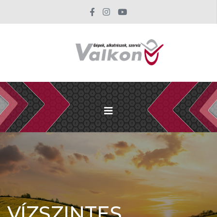
VÍZSZINTES