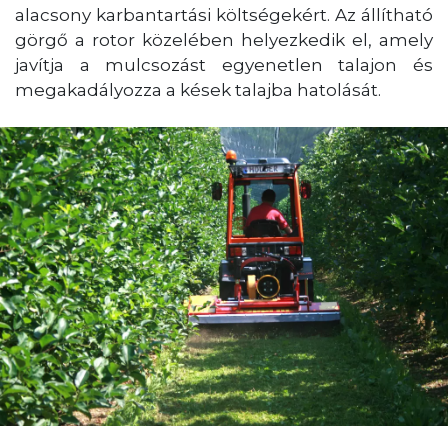
alacsony karbantartási költségekért. Az állítható
görgő a rotor közelében helyezkedik el, amely
javítja a mulcsozást egyenetlen talajon és
megakadályozza a kések talajba hatolását.