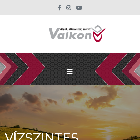
VÍZSZINTES