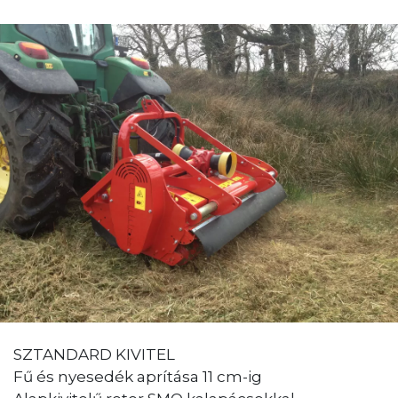
SZTANDARD KIVITEL
Fű és nyesedék aprítása 11 cm-ig