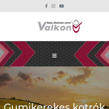
Gumikerekes kotrók