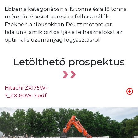
Ebben a kategóriában a 15 tonna és a 18 tonna
méretű gépeket keresik a felhasználók.
Ezekben a típusokban Deutz motorokat
találunk, amik biztosítják a felhasználókat az
optimális üzemanyag fogyasztásról.
Letölthető prospektus
Hitachi ZX175W-
7_ZX180W-7.pdf