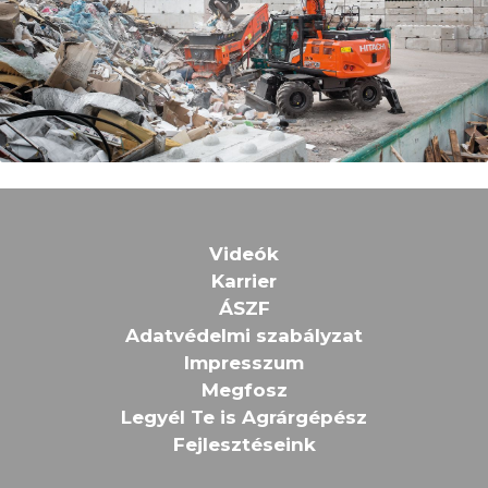
Videók
Karrier
ÁSZF
Adatvédelmi szabályzat
Impresszum
Megfosz
Legyél Te is Agrárgépész
Fejlesztéseink