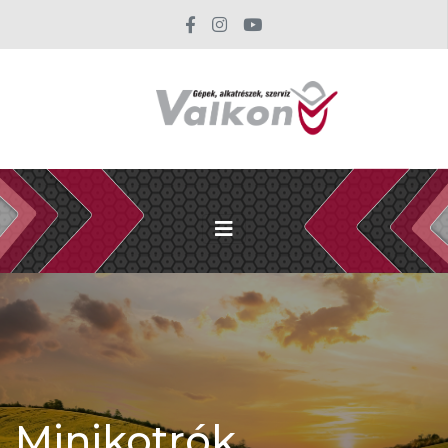
Minikotrók