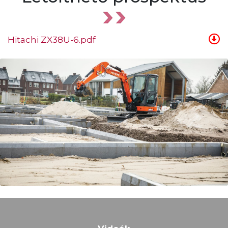
Hitachi ZX38U-6.pdf