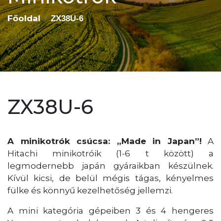
Főoldal
ZX38U-6
ZX38U-6
A minikotrók csúcsa: „Made in Japan”!
A
Hitachi minikotróik (1-6 t között) a
legmodernebb japán gyáraikban készülnek.
Kívül kicsi, de belül mégis tágas, kényelmes
fülke és könnyű kezelhetőség jellemzi.
A mini kategória gépeiben 3 és 4 hengeres