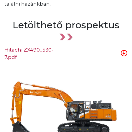
találni hazánkban.
Letölthető prospektus
Hitachi ZX490_530-
7.pdf