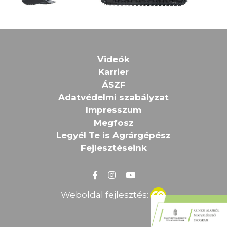
Videók
Karrier
ÁSZF
Adatvédelmi szabályzat
Impresszum
Megfosz
Legyél Te is Agrárgépész
Fejlesztéseink
Weboldal fejlesztés: