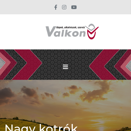
Nagy kotrók