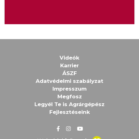
Videók
Karrier
ÁSZF
Adatvédelmi szabályzat
Impresszum
Megfosz
Legyél Te is Agrárgépész
Fejlesztéseink