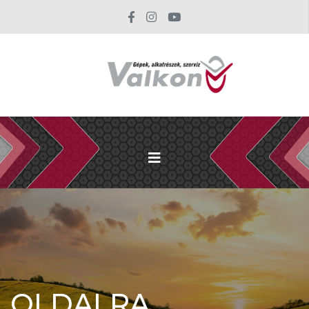
OLDALRA