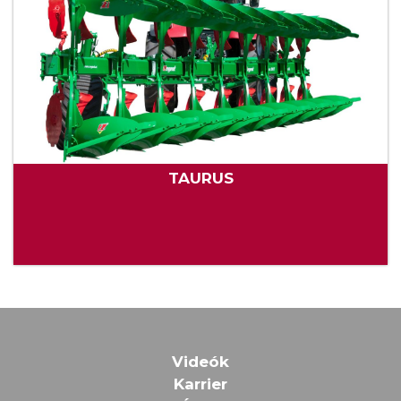
TAURUS
Videók
Karrier