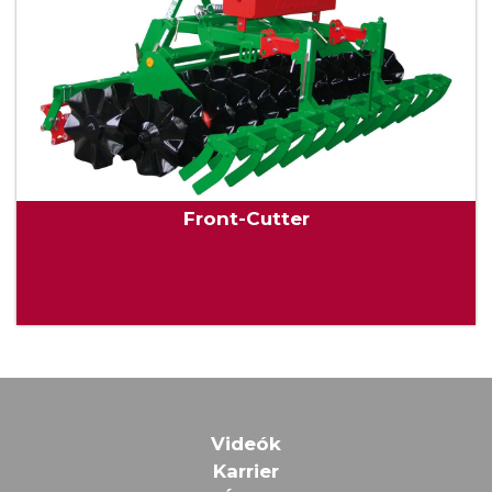
Front-Cutter
Videók
Karrier