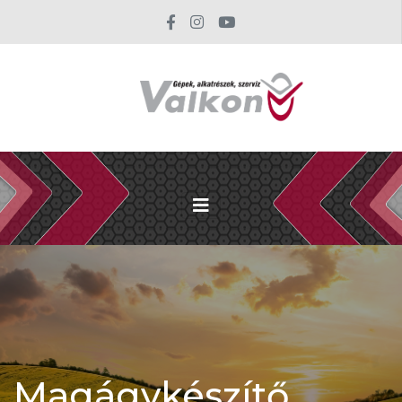
Magágykészítő