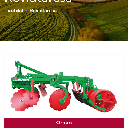
Főoldal
Rövidtárcsa
Orkan