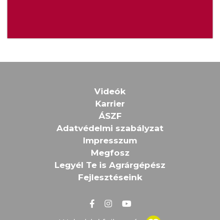
Videók
Karrier
ÁSZF
Adatvédelmi szabályzat
Impresszum
Megfosz
Legyél Te is Agrárgépész
Fejlesztéseink