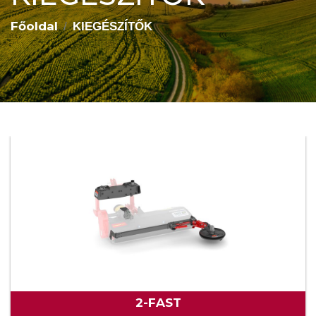
Főoldal
KIEGÉSZÍTŐK
2-FAST