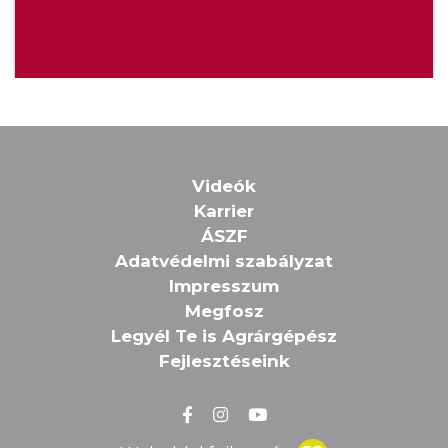
Videók
Karrier
ÁSZF
Adatvédelmi szabályzat
Impresszum
Megfosz
Legyél Te is Agrárgépész
Fejlesztéseink