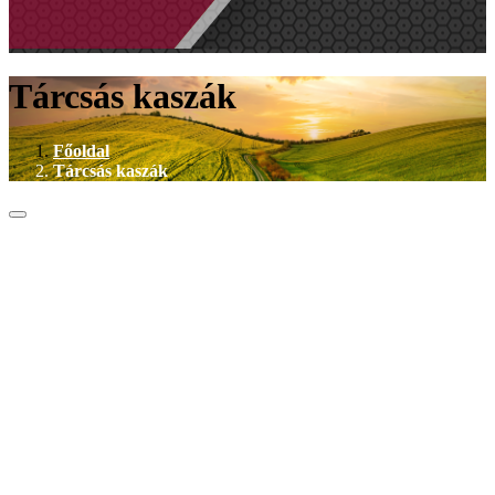
Tárcsás kaszák
Főoldal
Tárcsás kaszák