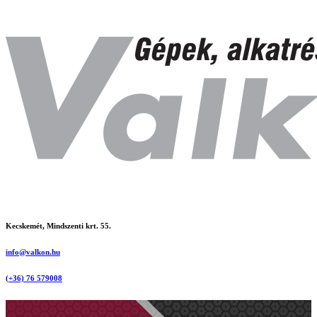
Kecskemét, Mindszenti krt. 55.
info@valkon.hu
(+36) 76 579008