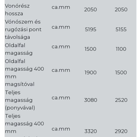
Vonórész
ca.mm
2050
2050
hossza
Vónószem és
ca.mm
rugózási pont
5195
5155
távolsága
Oldalfal
ca.mm
1500
1100
magasság
Oldalfal
magasság 400
ca.mm
1900
1500
mm
magsítóval
Teljes
ca.mm
magasság
3080
2520
(ponyvával)
Teljes
magasság 400
ca.mm
mm
3320
2920