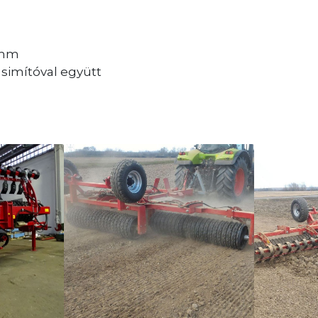
 mm
simítóval együtt