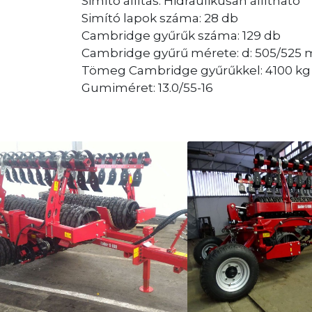
Simító állítás: Hidraulikusan állítható
Simító lapok száma: 28 db
Cambridge gyűrűk száma: 129 db
Cambridge gyűrű mérete: d: 505/525
Tömeg Cambridge gyűrűkkel: 4100 kg 
Gumiméret: 13.0/55-16