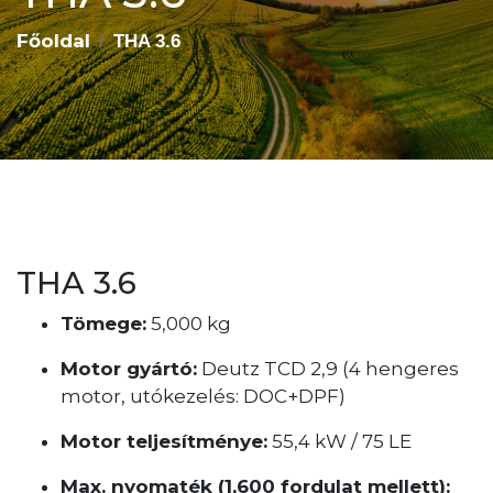
Főoldal
THA 3.6
THA 3.6
Tömege:
5,000 kg
Motor gyártó:
Deutz TCD 2,9 (4 hengeres
motor, utókezelés: DOC+DPF)
Motor teljesítménye:
55,4 kW / 75 LE
Max. nyomaték (1,600 fordulat mellett):