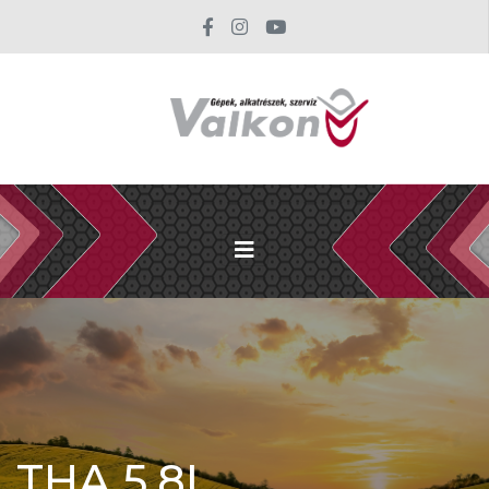
THA 5.8L