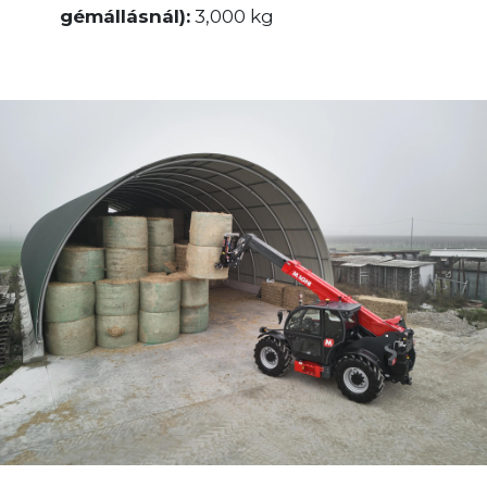
gémállásnál):
3,000 kg