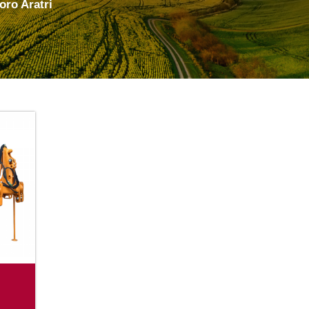
oro Aratri