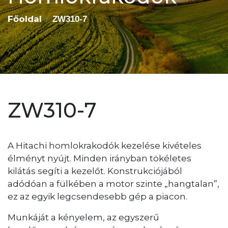
Főoldal
ZW310-7
ZW310-7
A Hitachi homlokrakodók kezelése kivételes
élményt nyújt. Minden irányban tökéletes
kilátás segíti a kezelőt. Konstrukciójából
adódóan a fülkében a motor szinte „hangtalan”,
ez az egyik legcsendesebb gép a piacon.
Munkáját a kényelem, az egyszerű