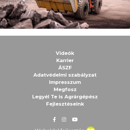
Videók
Karrier
ÁSZF
Adatvédelmi szabályzat
Impresszum
Megfosz
Legyél Te is Agrárgépész
Fejlesztéseink