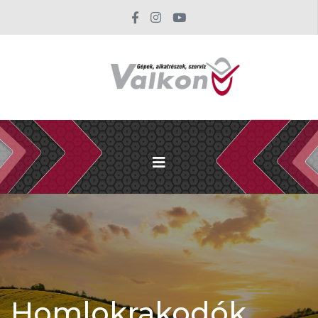
Homlokrakodók