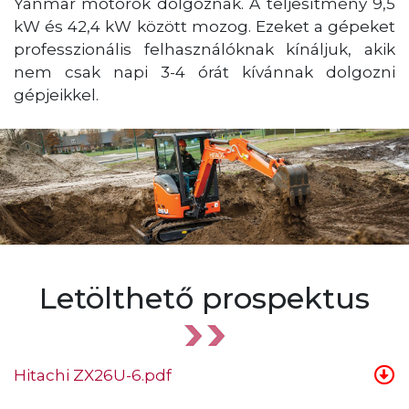
Yanmar motorok dolgoznak. A teljesítmény 9,5
kW és 42,4 kW között mozog. Ezeket a gépeket
professzionális felhasználóknak kínáljuk, akik
nem csak napi 3-4 órát kívánnak dolgozni
gépjeikkel.
Letölthető prospektus
Hitachi ZX26U-6.pdf