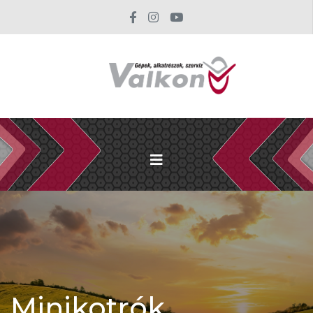
Minikotrók