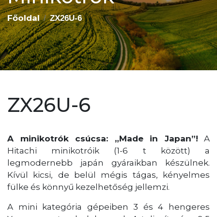
Főoldal
ZX26U-6
ZX26U-6
A minikotrók csúcsa: „Made in Japan”!
A
Hitachi minikotróik (1-6 t között) a
legmodernebb japán gyáraikban készülnek.
Kívül kicsi, de belül mégis tágas, kényelmes
fülke és könnyű kezelhetőség jellemzi.
A mini kategória gépeiben 3 és 4 hengeres