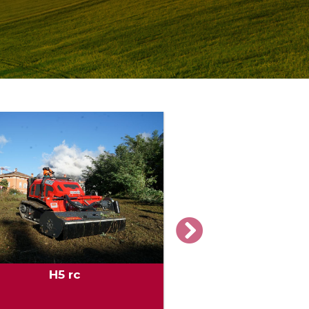
H5 rc
MICROFORS