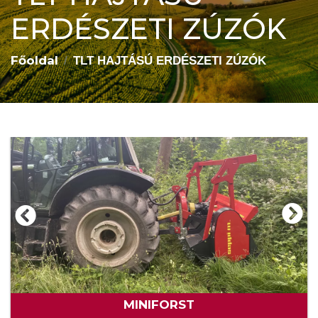
ERDÉSZETI ZÚZÓK
Főoldal
TLT HAJTÁSÚ ERDÉSZETI ZÚZÓK
MINIFORST