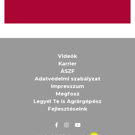
Videók
Karrier
ÁSZF
Adatvédelmi szabályzat
Impresszum
Megfosz
Legyél Te is Agrárgépész
Fejlesztéseink