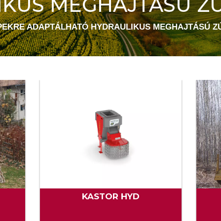
IKUS MEGHAJTÁSÚ Z
EKRE ADAPTÁLHATÓ HYDRAULIKUS MEGHAJTÁSÚ Z
KASTOR HYD