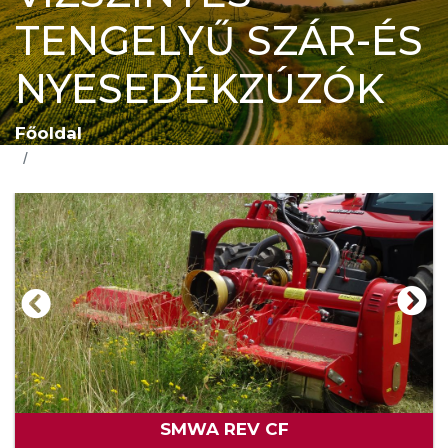
TENGELYŰ SZÁR-ÉS
NYESEDÉKZÚZÓK
Főoldal
VÍZSZINTES TENGELYŰ SZÁR-ÉS
NYESEDÉKZÚZÓK
SMWA REV CF