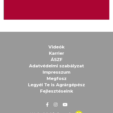
Videók
Karrier
ÁSZF
Adatvédelmi szabályzat
Impresszum
Megfosz
Legyél Te is Agrárgépész
Fejlesztéseink